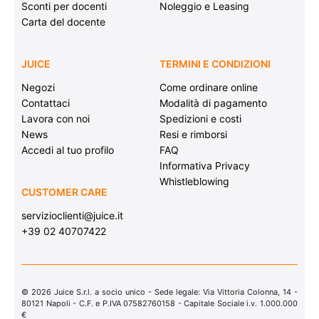
Sconti per docenti
Noleggio e Leasing
Carta del docente
JUICE
TERMINI E CONDIZIONI
Negozi
Come ordinare online
Contattaci
Modalità di pagamento
Lavora con noi
Spedizioni e costi
News
Resi e rimborsi
Accedi al tuo profilo
FAQ
Informativa Privacy
Whistleblowing
CUSTOMER CARE
servizioclienti@juice.it
+39 02 40707422
© 2026 Juice S.r.l. a socio unico - Sede legale: Via Vittoria Colonna, 14 -
80121 Napoli - C.F. e P.IVA 07582760158 - Capitale Sociale i.v. 1.000.000
€