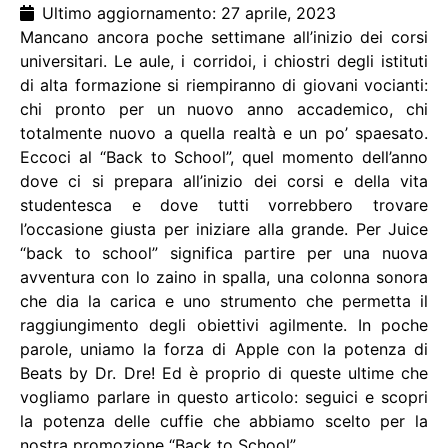
Ultimo aggiornamento: 27 aprile, 2023
Mancano ancora poche settimane all’inizio dei corsi
universitari. Le aule, i corridoi, i chiostri degli istituti
di alta formazione si riempiranno di giovani vocianti:
chi pronto per un nuovo anno accademico, chi
totalmente nuovo a quella realtà e un po’ spaesato.
Eccoci al “Back to School”, quel momento dell’anno
dove ci si prepara all’inizio dei corsi e della vita
studentesca e dove tutti vorrebbero trovare
l’occasione giusta per iniziare alla grande. Per Juice
“back to school” significa partire per una nuova
avventura con lo zaino in spalla, una colonna sonora
che dia la carica e uno strumento che permetta il
raggiungimento degli obiettivi agilmente. In poche
parole, uniamo la forza di Apple con la potenza di
Beats by Dr. Dre! Ed è proprio di queste ultime che
vogliamo parlare in questo articolo: seguici e scopri
la potenza delle cuffie che abbiamo scelto per la
nostra promozione “Back to School”.