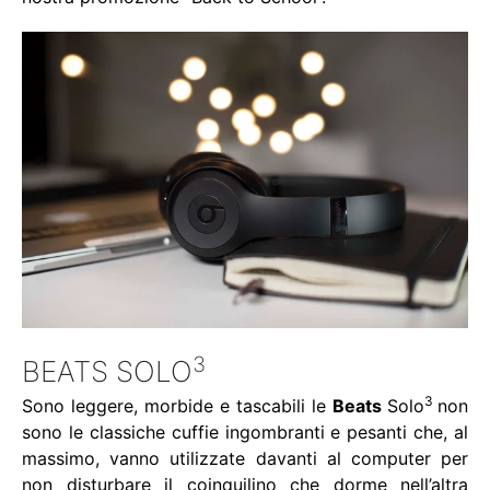
3
BEATS
SOLO
3
Sono leggere, morbide e tascabili le
Beats
Solo
non
sono le classiche cuffie ingombranti e pesanti che, al
massimo, vanno utilizzate davanti al computer per
non disturbare il coinquilino che dorme nell’altra