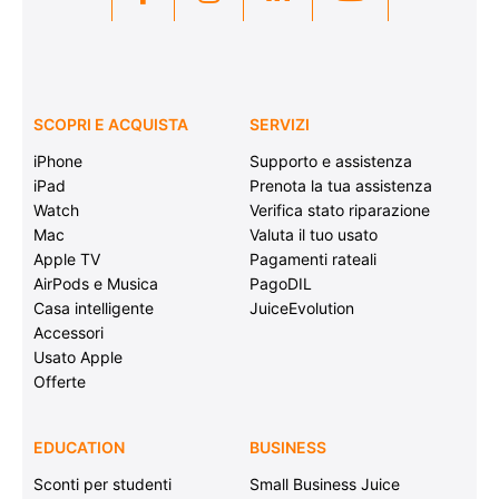
SCOPRI E ACQUISTA
SERVIZI
iPhone
Supporto e assistenza
iPad
Prenota la tua assistenza
Watch
Verifica stato riparazione
Mac
Valuta il tuo usato
Apple TV
Pagamenti rateali
AirPods e Musica
PagoDIL
Casa intelligente
JuiceEvolution
Accessori
Usato Apple
Offerte
EDUCATION
BUSINESS
Sconti per studenti
Small Business Juice