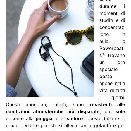
durante i
momenti di
studio e di
concentraz
ione in
aula, le
Powerbeat
3
s
trovano
un loro
speciale
posto
anche nella
vita di tutti
i giorni.
Questi auricolari, infatti, sono
resistenti alle
condizioni atmosferiche più disparate
, dal
sole
cocente alla
pioggia
, e al
sudore
: questo fattore le
rende perfette per chi si allena con regolarità e per