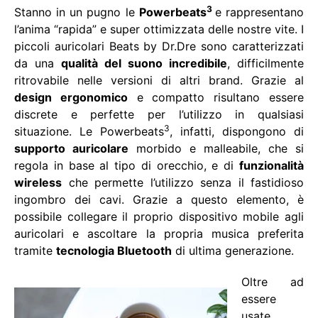
3
Stanno in un pugno le
Powerbeats
e rappresentano
l’anima “rapida” e super ottimizzata delle nostre vite. I
piccoli auricolari Beats by Dr.Dre sono caratterizzati
da una
qualità del suono incredibile
, difficilmente
ritrovabile nelle versioni di altri brand. Grazie al
design ergonomico
e compatto risultano essere
discrete e perfette per l’utilizzo in qualsiasi
3
situazione. Le
Powerbeats
, infatti, dispongono di
supporto auricolare
morbido e malleabile, che si
regola in base al tipo di orecchio, e di
funzionalità
wireless
che permette l’utilizzo senza il fastidioso
ingombro dei cavi. Grazie a questo elemento, è
possibile collegare il proprio dispositivo mobile agli
auricolari e ascoltare la propria musica preferita
tramite
tecnologia Bluetooth
di ultima generazione.
Oltre ad
essere
usate