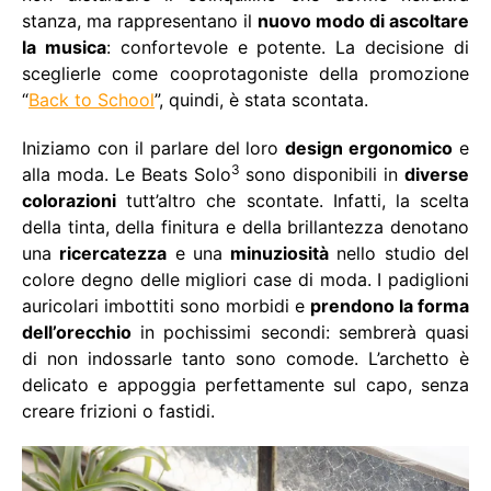
stanza, ma rappresentano il
nuovo modo di ascoltare
la musica
: confortevole e potente. La decisione di
sceglierle come cooprotagoniste della promozione
“
Back to School
”, quindi, è stata scontata.
Iniziamo con il parlare del loro
design ergonomico
e
3
alla moda. Le Beats
Solo
sono disponibili in
diverse
colorazioni
tutt’altro che scontate. Infatti, la scelta
della tinta, della finitura e della brillantezza denotano
una
ricercatezza
e una
minuziosità
nello studio del
colore degno delle migliori case di moda. I padiglioni
auricolari imbottiti sono morbidi e
prendono la forma
dell’orecchio
in pochissimi secondi: sembrerà quasi
di non indossarle tanto sono comode. L’archetto è
delicato e appoggia perfettamente sul capo, senza
creare frizioni o fastidi.