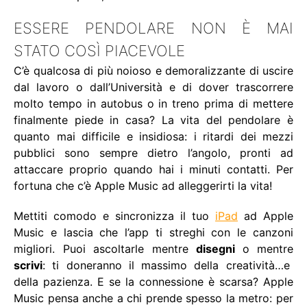
ESSERE PENDOLARE NON È MAI
STATO COSÌ PIACEVOLE
C’è qualcosa di più noioso e demoralizzante di uscire
dal lavoro o dall’Università e di dover trascorrere
molto tempo in autobus o in treno prima di mettere
finalmente piede in casa? La vita del pendolare è
quanto mai difficile e insidiosa: i ritardi dei mezzi
pubblici sono sempre dietro l’angolo, pronti ad
attaccare proprio quando hai i minuti contatti. Per
fortuna che c’è Apple Music ad alleggerirti la vita!
Mettiti comodo e sincronizza il tuo
iPad
ad Apple
Music e lascia che l’app ti streghi con le canzoni
migliori. Puoi ascoltarle mentre
disegni
o mentre
scrivi
: ti doneranno il massimo della creatività…e
della pazienza. E se la connessione è scarsa? Apple
Music pensa anche a chi prende spesso la metro: per