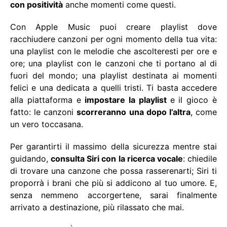
con positività
anche momenti come questi.
Con Apple Music puoi creare playlist dove
racchiudere canzoni per ogni momento della tua vita:
una playlist con le melodie che ascolteresti per ore e
ore; una playlist con le canzoni che ti portano al di
fuori del mondo; una playlist destinata ai momenti
felici e una dedicata a quelli tristi. Ti basta accedere
alla piattaforma e
impostare la playlist
e il gioco è
fatto: le canzoni
scorreranno una dopo l’altra
, come
un vero toccasana.
Per garantirti il massimo della sicurezza mentre stai
guidando,
consulta Siri con la ricerca vocale
: chiedile
di trovare una canzone che possa rasserenarti; Siri ti
proporrà i brani che più si addicono al tuo umore. E,
senza nemmeno accorgertene, sarai finalmente
arrivato a destinazione, più rilassato che mai.