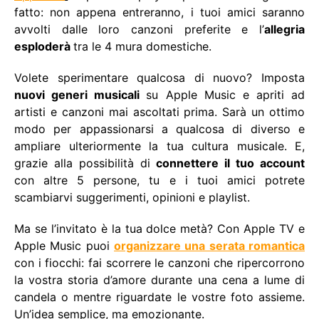
fatto: non appena entreranno, i tuoi amici saranno
avvolti dalle loro canzoni preferite e l’
allegria
esploderà
tra le 4 mura domestiche.
Volete sperimentare qualcosa di nuovo? Imposta
nuovi generi musicali
su Apple Music e apriti ad
artisti e canzoni mai ascoltati prima. Sarà un ottimo
modo per appassionarsi a qualcosa di diverso e
ampliare ulteriormente la tua cultura musicale. E,
grazie alla possibilità di
connettere il tuo account
con altre 5 persone, tu e i tuoi amici potrete
scambiarvi suggerimenti, opinioni e playlist.
Ma se l’invitato è la tua dolce metà? Con Apple TV e
Apple Music puoi
organizzare una serata romantica
con i fiocchi: fai scorrere le canzoni che ripercorrono
la vostra storia d’amore durante una cena a lume di
candela o mentre riguardate le vostre foto assieme.
Un’idea semplice, ma emozionante.