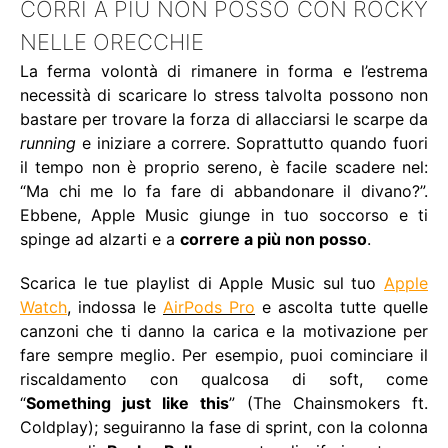
CORRI A PIÙ NON POSSO CON ROCKY
NELLE ORECCHIE
La ferma volontà di rimanere in forma e l’estrema
necessità di scaricare lo stress talvolta possono non
bastare per trovare la forza di allacciarsi le scarpe da
running
e iniziare a correre. Soprattutto quando fuori
il tempo non è proprio sereno, è facile scadere nel:
“Ma chi me lo fa fare di abbandonare il divano?”.
Ebbene, Apple Music giunge in tuo soccorso e ti
spinge ad alzarti e a
correre a più non posso
.
Scarica le tue playlist di Apple Music sul tuo
Apple
Watch
, indossa le
AirPods Pro
e ascolta tutte quelle
canzoni che ti danno la carica e la motivazione per
fare sempre meglio. Per esempio, puoi cominciare il
riscaldamento con qualcosa di soft, come
“
Something just like this
” (The Chainsmokers ft.
Coldplay); seguiranno la fase di sprint, con la colonna