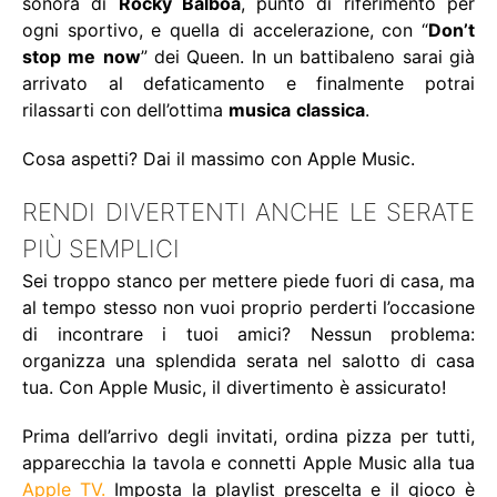
sonora di
Rocky Balboa
, punto di riferimento per
ogni sportivo, e quella di accelerazione, con “
Don’t
stop
me
now
” dei Queen. In un battibaleno sarai già
arrivato al defaticamento e finalmente potrai
rilassarti con dell’ottima
musica
classica
.
Cosa aspetti? Dai il massimo con Apple Music.
RENDI DIVERTENTI ANCHE LE SERATE
PIÙ SEMPLICI
Sei troppo stanco per mettere piede fuori di casa, ma
al tempo stesso non vuoi proprio perderti l’occasione
di incontrare i tuoi amici? Nessun problema:
organizza una splendida serata nel salotto di casa
tua. Con Apple Music, il divertimento è assicurato!
Prima dell’arrivo degli invitati, ordina pizza per tutti,
apparecchia la tavola e connetti Apple Music alla tua
Apple TV
.
Imposta la playlist prescelta e il gioco è