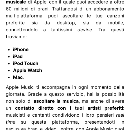
musicale
di Apple, con il quale puoi accedere a oltre
60 milioni di brani. Trattandosi di un abbonamento
multipiattaforma, puoi ascoltare le tue canzoni
preferite sia da desktop, sia da mobile,
connettendolo a tantissimi
device
. Tra questi
troviamo:
iPhone
iPad
iPod Touch
Apple Watch
Mac
.
Apple Music ti accompagna in ogni momento della
giornata. Grazie a questo servizio, hai la possibilità
non solo di
ascoltare la musica
, ma anche di avere
un
contatto diretto con i tuoi artisti preferiti
:
musicisti e cantanti condividono i loro pensieri
real
time
su questa piattaforma, presentandoti in
esclusiva brani e video. Inoltre, con Apple Music puoi