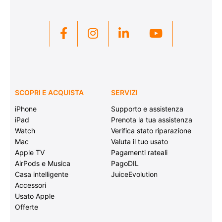
SCOPRI E ACQUISTA
SERVIZI
iPhone
Supporto e assistenza
iPad
Prenota la tua assistenza
Watch
Verifica stato riparazione
Mac
Valuta il tuo usato
Apple TV
Pagamenti rateali
AirPods e Musica
PagoDIL
Casa intelligente
JuiceEvolution
Accessori
Usato Apple
Offerte