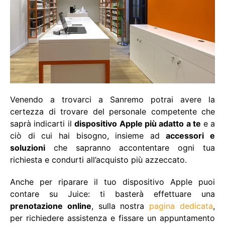
Venendo a trovarci a Sanremo potrai avere la
certezza di trovare del personale competente che
saprà indicarti il
dispositivo Apple più adatto a te
e a
ciò di cui hai bisogno, insieme ad
accessori e
soluzioni
che sapranno accontentare ogni tua
richiesta e condurti all’acquisto più azzeccato.
Anche per riparare il tuo dispositivo Apple puoi
contare su Juice: ti basterà effettuare una
prenotazione online
, sulla nostra
pagina dedicata
,
per richiedere assistenza e fissare un appuntamento