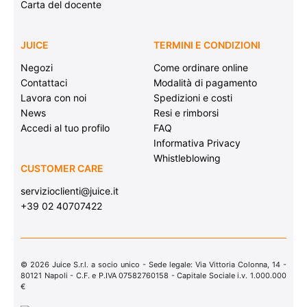
Carta del docente
JUICE
TERMINI E CONDIZIONI
Negozi
Come ordinare online
Contattaci
Modalità di pagamento
Lavora con noi
Spedizioni e costi
News
Resi e rimborsi
Accedi al tuo profilo
FAQ
Informativa Privacy
Whistleblowing
CUSTOMER CARE
servizioclienti@juice.it
+39 02 40707422
© 2026 Juice S.r.l. a socio unico - Sede legale: Via Vittoria Colonna, 14 -
80121 Napoli - C.F. e P.IVA 07582760158 - Capitale Sociale i.v. 1.000.000
€