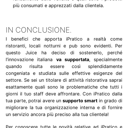
più consumati e apprezzati dalla clientela.
IN CONCLUSIONE.
I benefici che apporta iPratico a realtà come
ristoranti, locali notturni e pub sono evidenti. Per
questo Juice ha deciso di sostenerlo, perché
l’innovazione italiana
va supportata
, specialmente
quando risulta essere così splendidamente
congeniata e studiata sulle effettive esigenze del
settore. Se sei un titolare di attività ristorativa saprai
esattamente quali sono le problematiche che tutti i
giorni il tuo staff deve affrontare. Con iPratico dalla
tua parte, potrai avere un
supporto smart
in grado di
migliorare la tua organizzazione interna e di fornire
un servizio ancora più preciso alla tua clientela!
Per conoscere tutte le novità relative ad iPratico e