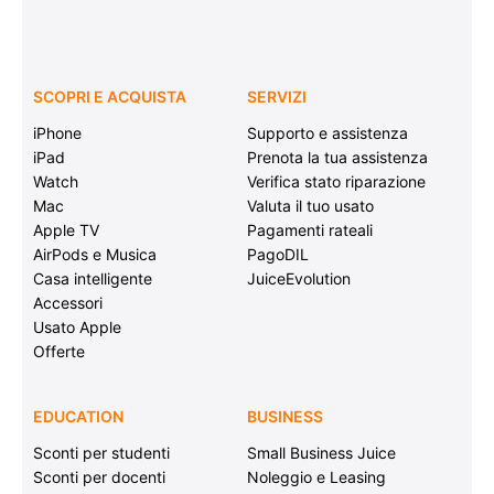
SCOPRI E ACQUISTA
SERVIZI
iPhone
Supporto e assistenza
iPad
Prenota la tua assistenza
Watch
Verifica stato riparazione
Mac
Valuta il tuo usato
Apple TV
Pagamenti rateali
AirPods e Musica
PagoDIL
Casa intelligente
JuiceEvolution
Accessori
Usato Apple
Offerte
EDUCATION
BUSINESS
Sconti per studenti
Small Business Juice
Sconti per docenti
Noleggio e Leasing