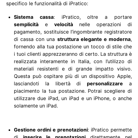
specifico le funzionalità di iPratico:
Sistema cassa
: iPratico, oltre a portare
semplicità
e
velocità
nelle operazioni di
pagamento, sostituisce l’ingombrante registratore
di cassa con una
struttura elegante e moderna
,
fornendo alla tua postazione un tocco di stile che
i tuoi clienti apprezzeranno di certo. La struttura è
realizzata interamente in Italia, con l’utilizzo di
materiali resistenti e di grande impatto visivo.
Questa può ospitare più di un dispositivo Apple,
lasciandoti la libertà di
personalizzare
a
piacimento la tua postazione. Potrai scegliere di
utilizzare due iPad, un iPad e un iPhone, o anche
solamente un iPad.
Gestione ordini e prenotazioni
: iPratico permette
di
inserire le prenotazioni
direttamente nel