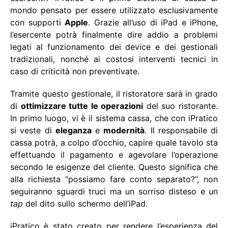
mondo pensato per essere utilizzato esclusivamente
con supporti
Apple
. Grazie all’uso di iPad e iPhone,
l’esercente potrà finalmente dire addio a problemi
legati al funzionamento dei device e dei gestionali
tradizionali, nonché ai costosi interventi tecnici in
caso di criticità non preventivate.
Tramite questo gestionale, il ristoratore sarà in grado
di
ottimizzare tutte le operazioni
del suo ristorante.
In primo luogo, vi è il sistema cassa, che con iPratico
si veste di
eleganza
e
modernità
. Il responsabile di
cassa potrà, a colpo d’occhio, capire quale tavolo sta
effettuando il pagamento e agevolare l’operazione
secondo le esigenze del cliente. Questo significa che
alla richiesta “possiamo fare conto separato?”, non
seguiranno sguardi truci ma un sorriso disteso e un
tap
del dito sullo schermo dell’iPad.
iPratico è stato creato per rendere l’esperienza del