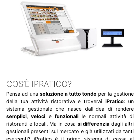
COS’È IPRATICO?
Pensa ad una
soluzione a tutto tondo
per la gestione
della tua attività ristorativa e troverai
iPratico
: un
sistema gestionale che nasce dall’idea di rendere
semplici
,
veloci
e
funzionali
le normali attività di
ristoranti e locali. Ma in cosa
si differenzia
dagli altri
gestionali presenti sul mercato e già utilizzati da tanti
esercenti? iPratico è il primo sistema di cassa al