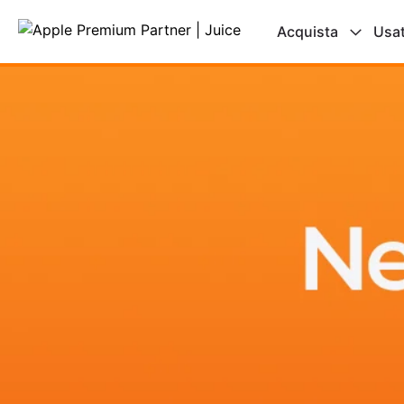
Acquista
Usa