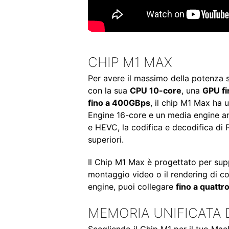
CHIP M1 MAX
Per avere il massimo della potenza 
con la sua
CPU 10-core
, una
GPU fi
fino a 400GBps
, il chip M1 Max ha
Engine 16-core e un media engine an
e HEVC, la codifica e decodifica di
superiori.
Il Chip M1 Max è progettato per sup
montaggio video o il rendering di co
engine, puoi collegare
fino a quattr
MEMORIA UNIFICATA 