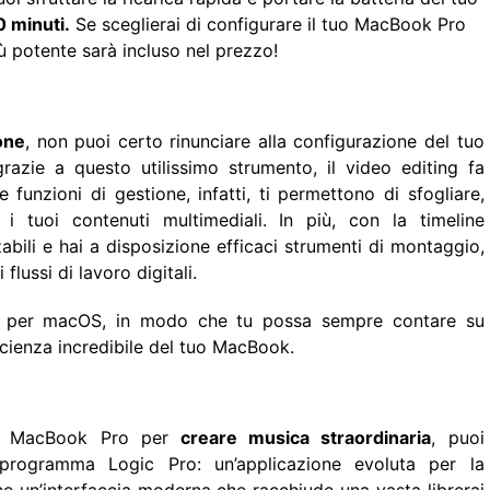
0 minuti.
Se sceglierai di configurare il tuo MacBook Pro
iù potente sarà incluso nel prezzo!
one
, non puoi certo rinunciare alla configurazione del tuo
azie a questo utilissimo strumento, il video editing fa
funzioni di gestione, infatti, ti permettono di sfogliare,
 i tuoi contenuti multimediali. In più, con la timeline
bili e hai a disposizione efficaci strumenti di montaggio,
lussi di lavoro digitali.
to per macOS, in modo che tu possa sempre contare su
ficienza incredibile del tuo MacBook.
tuo MacBook Pro per
creare musica straordinaria
, puoi
l programma Logic Pro: un’applicazione evoluta per la