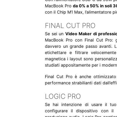
MacBook Pro
da 0% a 50% in soli 3
con il Chip M1 Max, l’alimentatore p
FINAL CUT PRO
Se sei un
Video Maker di professi
MacBook Pro con Final Cut Pro: gr
davvero un grande passo avanti. Le 
etichettare e filtrare velocemente
magnetica i layout sono personalizza
studiati appositamente per i moderni f
Final Cut Pro è anche ottimizza
performance strabilianti dati dall’ef
LOGIC PRO
Se hai intenzione di usare il 
configurare il dispositivo con i