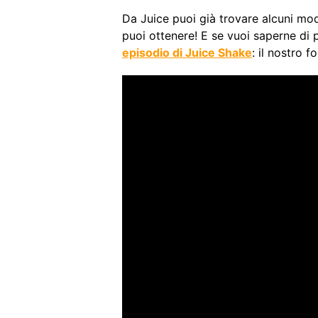
Da Juice puoi già trovare alcuni mo
puoi ottenere! E se vuoi saperne di 
episodio di Juice Shake
: il nostro 