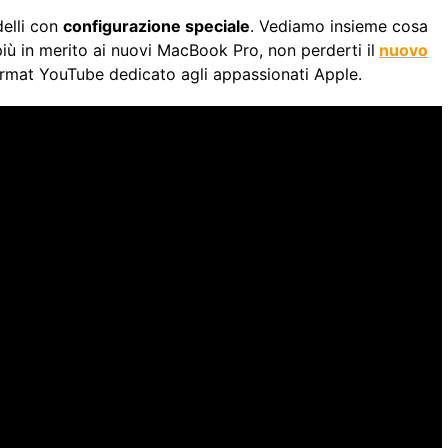
delli con
configurazione speciale
. Vediamo insieme cosa
più in merito ai nuovi MacBook Pro, non perderti il
nuovo
format YouTube dedicato agli appassionati Apple.