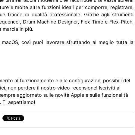
e un’interfaccia moderna che racchiude una vasta librerai
ture e molte altre funzioni ideali per comporre, registrare,
ue tracce di qualità professionale. Grazie agli strumenti
equencer, Drum Machine Designer, Flex Time e Flex Pitch,
 marcia in più.
macOS, così puoi lavorare sfruttando al meglio tutta la
erito al funzionamento e alle configurazioni possibili del
, non perdere il nostro video recensione! Iscriviti al
sempre aggiornato sulle novità Apple e sulle funzionalità
. Ti aspettiamo!