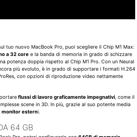
sul tuo nuovo MacBook Pro, puoi scegliere il Chip M1 Max:
no a 32 core
e la banda di memoria in grado di schizzare
 una potenza doppia rispetto al Chip M1 Pro. Con un Neural
cora più evoluto, è in grado di supportare i formati H.264
 ProRes, con opzioni di riproduzione video nettamente
portare
flussi di lavoro graficamente impegnativi
, come il
mplesse scene in 3D. In più, grazie al suo potente media
o monitor estern
i.
DA 64 GB