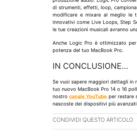
produzione audio. Logic Pro contien
di strumenti, effetti, loop, campiona
modificare e mixare al meglio le t
innovativi come Live Loops, Step S
le tue creazioni musicali avranno una
Anche Logic Pro è ottimizzato per 
potenza del tuo MacBook Pro.
IN CONCLUSIONE...
Se vuoi sapere maggiori dettagli in m
tuo nuovo MacBook Pro 14 o 16 pollici
nostro
canale YouTube
per restare 
nascoste dei dispositivi più avanzati
CONDIVIDI QUESTO ARTICOLO