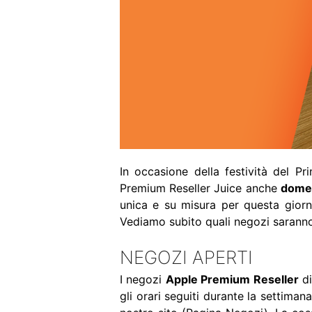
In occasione della festività del 
Premium Reseller Juice anche
dome
unica e su misura per questa giorna
Vediamo subito quali negozi saranno
NEGOZI APERTI
I negozi
Apple Premium Reseller
di
gli orari seguiti durante la settiman