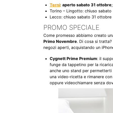
Terni
:
aperto sabato 31 ottobre
Torino – Lingotto: chiuso sabat
Lecco: chiuso sabato 31 ottobre
PROMO SPECIALE
Come promesso abbiamo creato una 
Primo Novembre
. Di cosa si tratta
negozi aperti, acquistando un iPhone
Cygnett Prime Premium
: il sup
funge da tappetino per la ricaric
anche uno stand per permetterti di
una video-ricetta e rimanere con 
oppure videochiamare senza dove