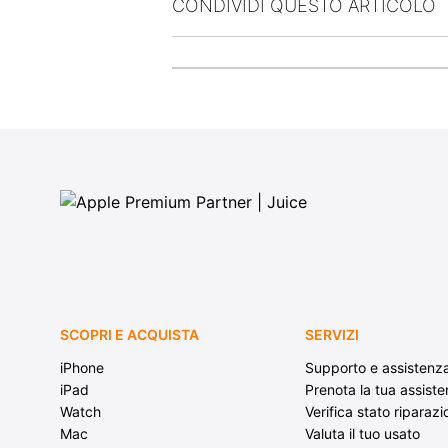
CONDIVIDI QUESTO ARTICOLO
SCOPRI E ACQUISTA
SERVIZI
iPhone
Supporto e assistenz
iPad
Prenota la tua assist
Watch
Verifica stato riparaz
Mac
Valuta il tuo usato