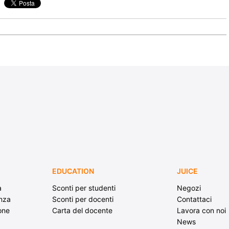
EDUCATION
JUICE
a
Sconti per studenti
Negozi
enza
Sconti per docenti
Contattaci
ione
Carta del docente
Lavora con noi
News