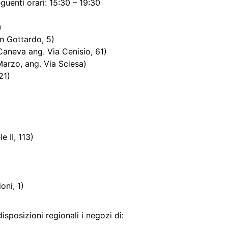
guenti orari: 15:30 – 19:30
)
n Gottardo, 5)
aneva ang. Via Cenisio, 61)
arzo, ang. Via Sciesa)
21)
 II, 113)
oni, 1)
sposizioni regionali i negozi di: