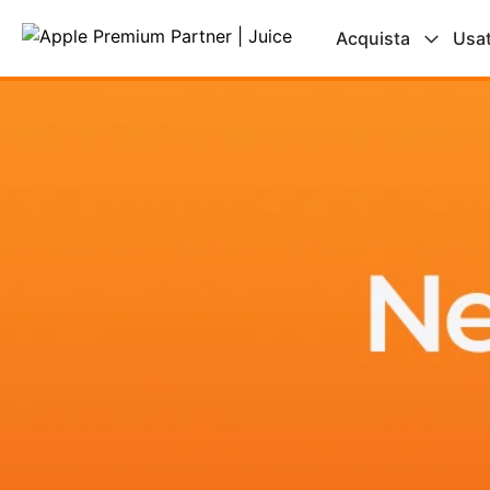
Acquista
Usa