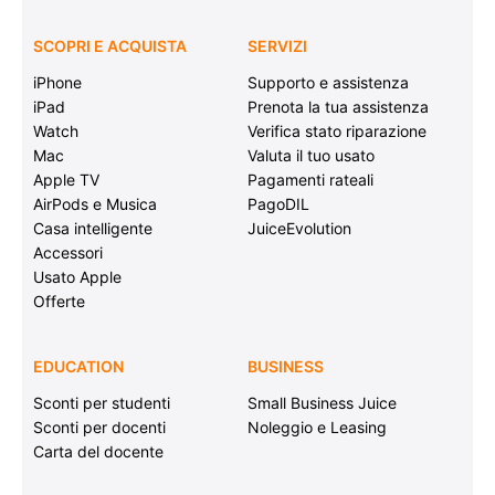
SCOPRI E ACQUISTA
SERVIZI
iPhone
Supporto e assistenza
iPad
Prenota la tua assistenza
Watch
Verifica stato riparazione
Mac
Valuta il tuo usato
Apple TV
Pagamenti rateali
AirPods e Musica
PagoDIL
Casa intelligente
JuiceEvolution
Accessori
Usato Apple
Offerte
EDUCATION
BUSINESS
Sconti per studenti
Small Business Juice
Sconti per docenti
Noleggio e Leasing
Carta del docente