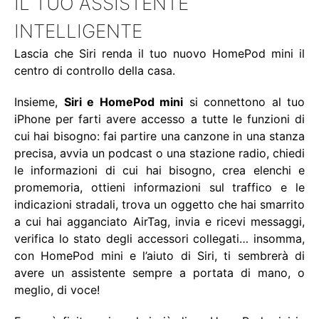
IL TUO ASSISTENTE
INTELLIGENTE
Lascia che
Siri
renda il tuo nuovo HomePod mini il
centro di controllo della casa.
Insieme,
Siri e HomePod mini
si connettono al tuo
iPhone per farti avere accesso a tutte le funzioni di
cui hai bisogno: fai partire una canzone in una stanza
precisa, avvia un podcast o una stazione radio, chiedi
le informazioni di cui hai bisogno, crea elenchi e
promemoria, ottieni informazioni sul traffico e le
indicazioni stradali, trova un oggetto che hai smarrito
a cui hai agganciato AirTag, invia e ricevi messaggi,
verifica lo stato degli accessori collegati… insomma,
con HomePod mini e l’aiuto di Siri, ti sembrerà di
avere un assistente sempre a portata di mano, o
meglio, di voce!