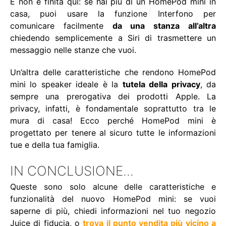
E non è finita qui: se hai più di un HomePod mini in
casa, puoi usare la funzione Interfono per
comunicare facilmente
da una stanza all’altra
chiedendo semplicemente a Siri di trasmettere un
messaggio nelle stanze che vuoi.
Un’altra delle caratteristiche che rendono HomePod
mini lo speaker ideale è la
tutela della privacy
, da
sempre una prerogativa dei prodotti Apple. La
privacy, infatti, è fondamentale soprattutto tra le
mura di casa! Ecco perché HomePod mini è
progettato per tenere al sicuro tutte le informazioni
tue e della tua famiglia.
IN CONCLUSIONE...
Queste sono solo alcune delle caratteristiche e
funzionalità del nuovo HomePod mini: se vuoi
saperne di più, chiedi informazioni nel tuo negozio
Juice di fiducia, o
trova il punto vendita più vicino a