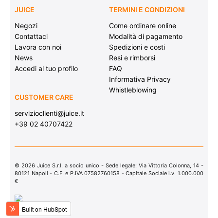
JUICE
TERMINI E CONDIZIONI
Negozi
Come ordinare online
Contattaci
Modalità di pagamento
Lavora con noi
Spedizioni e costi
News
Resi e rimborsi
Accedi al tuo profilo
FAQ
Informativa Privacy
Whistleblowing
CUSTOMER CARE
servizioclienti@juice.it
+39 02 40707422
© 2026 Juice S.r.l. a socio unico - Sede legale: Via Vittoria Colonna, 14 -
80121 Napoli - C.F. e P.IVA 07582760158 - Capitale Sociale i.v. 1.000.000
€