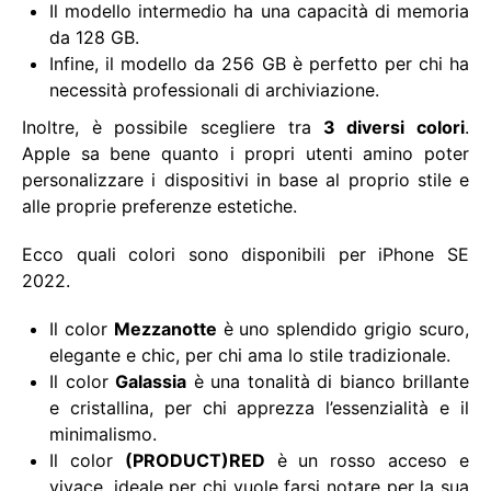
Il modello intermedio ha una capacità di memoria
da 128 GB.
Infine, il modello da 256 GB è perfetto per chi ha
necessità professionali di archiviazione.
Inoltre, è possibile scegliere tra
3 diversi colori
.
Apple sa bene quanto i propri utenti amino poter
personalizzare i dispositivi in base al proprio stile e
alle proprie preferenze estetiche.
Ecco quali colori sono disponibili per iPhone SE
2022.
Il color
Mezzanotte
è uno splendido grigio scuro,
elegante e chic, per chi ama lo stile tradizionale.
Il color
Galassia
è una tonalità di bianco brillante
e cristallina, per chi apprezza l’essenzialità e il
minimalismo.
Il color
(PRODUCT)RED
è un rosso acceso e
vivace, ideale per chi vuole farsi notare per la sua