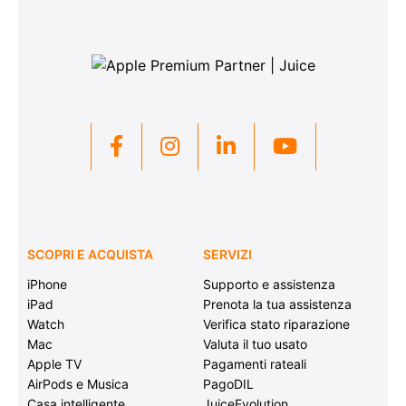
SCOPRI E ACQUISTA
SERVIZI
iPhone
Supporto e assistenza
iPad
Prenota la tua assistenza
Watch
Verifica stato riparazione
Mac
Valuta il tuo usato
Apple TV
Pagamenti rateali
AirPods e Musica
PagoDIL
Casa intelligente
JuiceEvolution