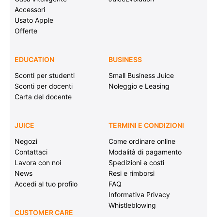
Accessori
Usato Apple
Offerte
EDUCATION
BUSINESS
Sconti per studenti
Small Business Juice
Sconti per docenti
Noleggio e Leasing
Carta del docente
JUICE
TERMINI E CONDIZIONI
Negozi
Come ordinare online
Contattaci
Modalità di pagamento
Lavora con noi
Spedizioni e costi
News
Resi e rimborsi
Accedi al tuo profilo
FAQ
Informativa Privacy
Whistleblowing
CUSTOMER CARE