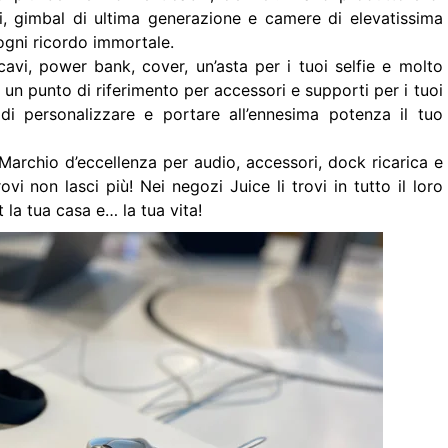
, gimbal di ultima generazione e camere di elevatissima
 ogni ricordo immortale.
cavi, power bank, cover, un’asta per i tuoi selfie e molto
 un punto di riferimento per accessori e supporti per i tuoi
à di personalizzare e portare all’ennesima potenza il tuo
archio d’eccellenza per audio, accessori, dock ricarica e
i non lasci più! Nei negozi Juice li trovi in tutto il loro
 la tua casa e… la tua vita!