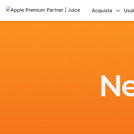
Acquista
Usa