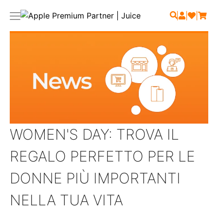
|
|
|
WOMEN'S DAY: TROVA IL
REGALO PERFETTO PER LE
DONNE PIÙ IMPORTANTI
NELLA TUA VITA