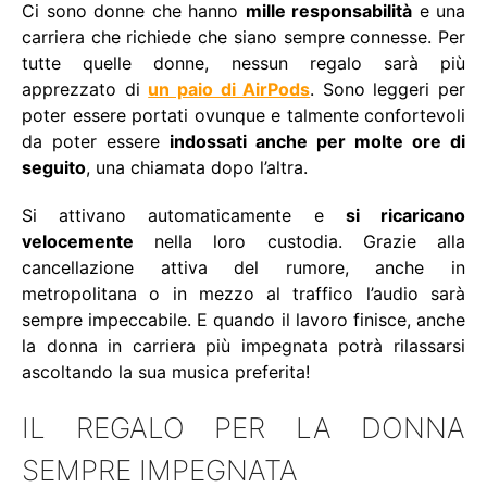
Ci sono donne che hanno
mille responsabilità
e una
carriera che richiede che siano sempre connesse. Per
tutte quelle donne, nessun regalo sarà più
apprezzato di
un paio di AirPods
. Sono leggeri per
poter essere portati ovunque e talmente confortevoli
da poter essere
indossati anche per molte ore di
seguito
, una chiamata dopo l’altra.
Si attivano automaticamente e
si ricaricano
velocemente
nella loro custodia. Grazie alla
cancellazione attiva del rumore, anche in
metropolitana o in mezzo al traffico l’audio sarà
sempre impeccabile. E quando il lavoro finisce, anche
la donna in carriera più impegnata potrà rilassarsi
ascoltando la sua musica preferita!
IL REGALO PER LA DONNA
SEMPRE IMPEGNATA