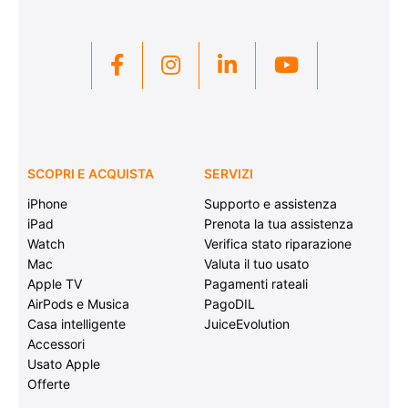
SCOPRI E ACQUISTA
SERVIZI
iPhone
Supporto e assistenza
iPad
Prenota la tua assistenza
Watch
Verifica stato riparazione
Mac
Valuta il tuo usato
Apple TV
Pagamenti rateali
AirPods e Musica
PagoDIL
Casa intelligente
JuiceEvolution
Accessori
Usato Apple
Offerte