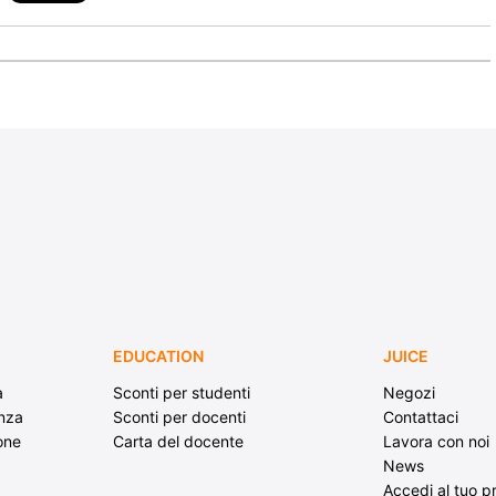
EDUCATION
JUICE
a
Sconti per studenti
Negozi
enza
Sconti per docenti
Contattaci
ione
Carta del docente
Lavora con noi
News
Accedi al tuo pr