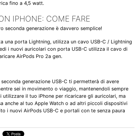
ica fino a 4,5 watt.
ON IPHONE: COME FARE
 Pro seconda generazione è davvero semplice!
nta una porta Lightning, utilizza un cavo USB-C / Lightning
edi i nuovi auricolari con porta USB-C utilizza il cavo di
icaricare AirPods Pro 2a gen.
o seconda generazione USB-C ti permetterà di avere
 mentre sei in movimento o viaggio, mantenendoli sempre
i utilizzare il tuo iPhone per ricaricare gli auricolari, ma
a anche al tuo Apple Watch o ad altri piccoli dispositivi
ito i nuovi AirPods USB-C e portali con te senza paura