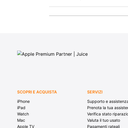
SCOPRI E ACQUISTA
SERVIZI
iPhone
Supporto e assistenz
iPad
Prenota la tua assist
Watch
Verifica stato riparaz
Mac
Valuta il tuo usato
Apple TV
Pagamenti rateali