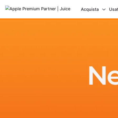
Acquista
Usa