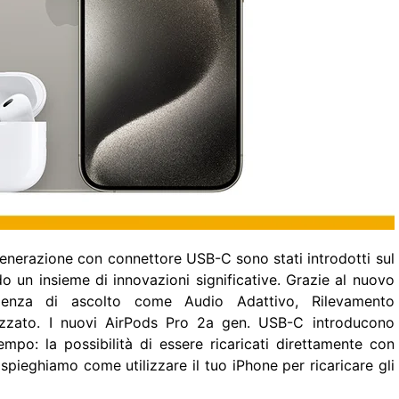
generazione con connettore USB-C sono stati introdotti sul
 un insieme di innovazioni significative. Grazie al nuovo
erienza di ascolto come Audio Adattivo, Rilevamento
zzato. I nuovi AirPods Pro 2a gen. USB-C introducono
mpo: la possibilità di essere ricaricati direttamente con
i spieghiamo come utilizzare il tuo iPhone per ricaricare gli