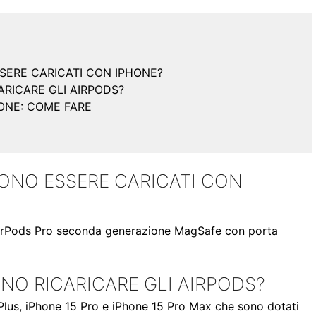
SERE CARICATI CON IPHONE?
ARICARE GLI AIRPODS?
ONE: COME FARE
ONO ESSERE CARICATI CON
ri AirPods Pro seconda generazione MagSafe con porta
NO RICARICARE GLI AIRPODS?
 Plus, iPhone 15 Pro e iPhone 15 Pro Max che sono dotati