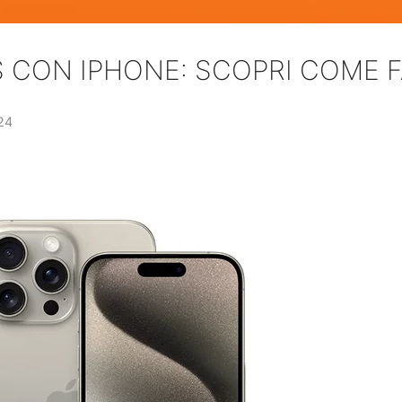
S CON IPHONE: SCOPRI COME 
24