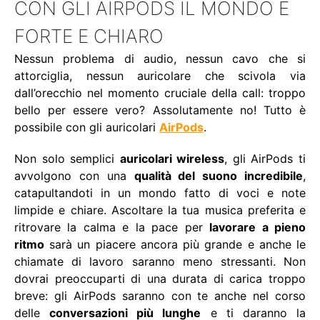
CON GLI AIRPODS IL MONDO È
FORTE E CHIARO
Nessun problema di audio, nessun cavo che si
attorciglia, nessun auricolare che scivola via
dall’orecchio nel momento cruciale della call: troppo
bello per essere vero? Assolutamente no! Tutto è
possibile con gli auricolari
AirPods
.
Non solo semplici
auricolari wireless
, gli AirPods ti
avvolgono con una
qualità del suono incredibile
,
catapultandoti in un mondo fatto di voci e note
limpide e chiare. Ascoltare la tua musica preferita e
ritrovare la calma e la pace per
lavorare a pieno
ritmo
sarà un piacere ancora più grande e anche le
chiamate di lavoro saranno meno stressanti. Non
dovrai preoccuparti di una durata di carica troppo
breve: gli AirPods saranno con te anche nel corso
delle
conversazioni più lunghe
e ti daranno la