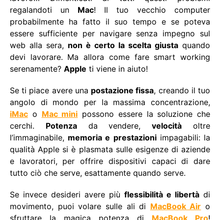
regalandoti un
Mac
! Il tuo vecchio computer
probabilmente ha fatto il suo tempo e se poteva
essere sufficiente per navigare senza impegno sul
web alla sera,
non è certo la scelta giusta
quando
devi lavorare. Ma allora come fare smart working
serenamente?
Apple
ti viene in aiuto!
Se ti piace avere una
postazione fissa
, creando il tuo
angolo di mondo per la massima concentrazione,
iMac
o
Mac mini
possono essere la soluzione che
cerchi.
Potenza
da vendere,
velocità
oltre
l’immaginabile,
memoria e prestazioni
impagabili: la
qualità Apple si è plasmata sulle esigenze di aziende
e lavoratori, per offrire dispositivi capaci di dare
tutto ciò che serve, esattamente quando serve.
Se invece desideri avere più
flessibilità e libertà
di
movimento, puoi volare sulle ali di
MacBook Air
o
sfruttare la magica potenza di
MacBook Pro
!