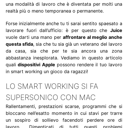
una modalità di lavoro che è diventata per molti una
realtà più o meno temporanea o permanente.
Forse inizialmente anche tu ti sarai sentito spaesato a
lavorare fuori dall’ufficio: è per questo che
Juice
vuole darti una mano per
affrontare al meglio anche
questa sfida
, sia che tu sia già un veterano del lavoro
da casa, sia che per te sia ancora una zona
abbastanza inesplorata. Vediamo in questo articolo
quali
dispositivi Apple
possono rendere il tuo lavoro
in smart working un gioco da ragazzi!
LO SMART WORKING SI FA
SUPERSONICO CON MAC
Rallentamenti, prestazioni scarse, programmi che si
bloccano nell’esatto momento in cui stavi per trarre
un sospiro di sollievo facendoti perdere ore di
lavoro… Dimenticati di tutti questi problemi