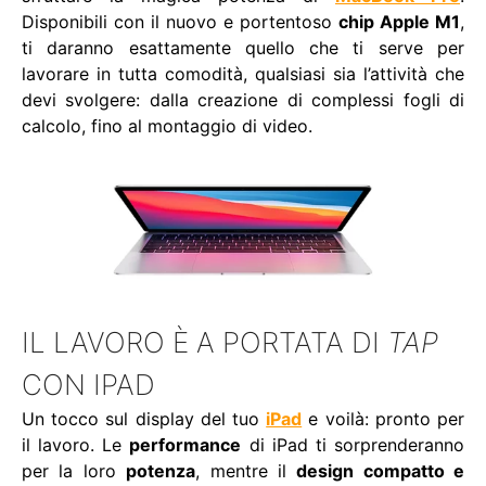
Disponibili con il nuovo e portentoso
chip Apple M1
,
ti daranno esattamente quello che ti serve per
lavorare in tutta comodità, qualsiasi sia l’attività che
devi svolgere: dalla creazione di complessi fogli di
calcolo, fino al montaggio di video.
IL LAVORO È A PORTATA DI
TAP
CON IPAD
Un tocco sul display del tuo
iPad
e voilà: pronto per
il lavoro. Le
performance
di iPad ti sorprenderanno
per la loro
potenza
, mentre il
design compatto e