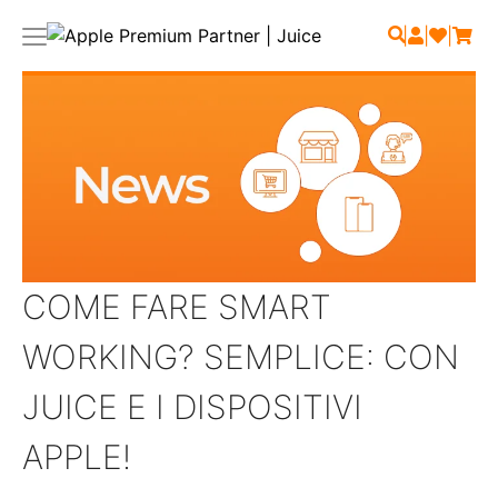
|
|
|
COME FARE SMART
WORKING? SEMPLICE: CON
JUICE E I DISPOSITIVI
APPLE!