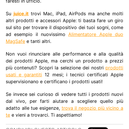
faresti in ufficio.
Su
juice.it
trovi Mac, iPad, AirPods ma anche molti
altri prodotti e accessori Apple: ti basta fare un giro
sul sito per trovare il dispositivo dei tuoi sogni, come
ad esempio il nuovissimo
Alimentatore Apple duo
MagSafe
e tanti altri.
Non vuoi rinunciare alle performance e alla qualità
dei prodotti Apple, ma cerchi un prodotto a prezzi
più contenuti? Scopri la selezione dei nostri
prodotti
usati e garantiti
12 mesi; i tecnici certificati Apple
supervisionano e certificano i prodotti usati!
Se invece sei curioso di vedere tutti i prodotti nuovi
dal vivo, per farti aiutare a scegliere quello più
adatto alle tue esigenze,
trova il negozio più vicino a
te
e vieni a trovarci. Ti aspettiamo!