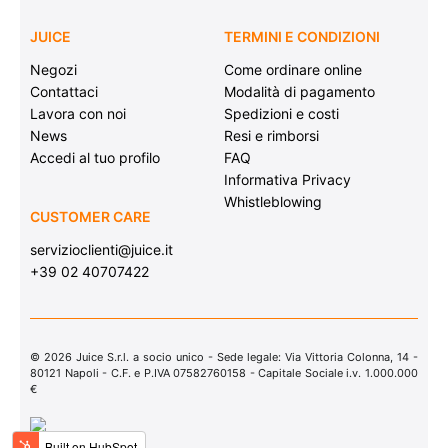
JUICE
TERMINI E CONDIZIONI
Negozi
Come ordinare online
Contattaci
Modalità di pagamento
Lavora con noi
Spedizioni e costi
News
Resi e rimborsi
Accedi al tuo profilo
FAQ
Informativa Privacy
Whistleblowing
CUSTOMER CARE
servizioclienti@juice.it
+39 02 40707422
© 2026 Juice S.r.l. a socio unico - Sede legale: Via Vittoria Colonna, 14 -
80121 Napoli - C.F. e P.IVA 07582760158 - Capitale Sociale i.v. 1.000.000
€