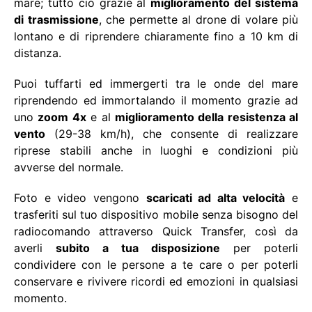
mare; tutto ciò grazie al
miglioramento del sistema
di trasmissione
, che permette al drone di volare più
lontano e di riprendere chiaramente fino a 10 km di
distanza.
Puoi tuffarti ed immergerti tra le onde del mare
riprendendo ed immortalando il momento grazie ad
uno
zoom 4x
e al
miglioramento della resistenza al
vento
(29-38 km/h), che consente di realizzare
riprese stabili anche in luoghi e condizioni più
avverse del normale.
Foto e video vengono
scaricati ad alta velocità
e
trasferiti sul tuo dispositivo mobile senza bisogno del
radiocomando attraverso Quick Transfer, così da
averli
subito a tua disposizione
per poterli
condividere con le persone a te care o per poterli
conservare e rivivere ricordi ed emozioni in qualsiasi
momento.