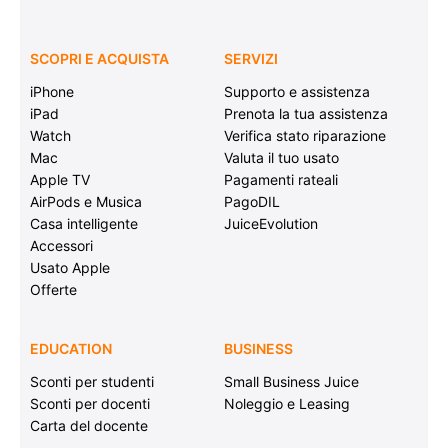
SCOPRI E ACQUISTA
SERVIZI
iPhone
Supporto e assistenza
iPad
Prenota la tua assistenza
Watch
Verifica stato riparazione
Mac
Valuta il tuo usato
Apple TV
Pagamenti rateali
AirPods e Musica
PagoDIL
Casa intelligente
JuiceEvolution
Accessori
Usato Apple
Offerte
EDUCATION
BUSINESS
Sconti per studenti
Small Business Juice
Sconti per docenti
Noleggio e Leasing
Carta del docente