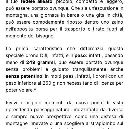
il tuo
fedele alleato
: piccolo, compatto e leggero,
può essere portato ovunque. Che sia un’escursione in
montagna, una giornata in barca o una gita in città,
può essere comodamente riposto dentro uno zaino
nell’apposita borsa per il trasporto e tirato fuori al
momento del bisogno.
La prima caratteristica che differenzia questo
speciale drone DJI, infatti, è il
peso
: infatti, pesando
meno di
249 grammi
, può essere portato ovunque
senza problemi e guidato tranquillamente anche
senza patentino
. In molti paesi, infatti, i droni con un
peso inferiore ai 250 g non necessitano di licenza per
poter volare.
*
Rivivi i migliori momenti da nuovi punti di vista
riprendendo paesaggi naturali mozzafiato da diverse
e sempre nuove prospettive, come una distesa di
montagne innevate o una scogliera a strapiombo sul