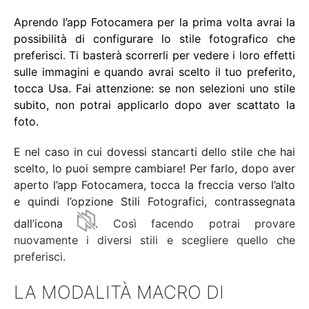
Aprendo l’app Fotocamera per la prima volta avrai la
possibilità di configurare lo stile fotografico che
preferisci. Ti basterà scorrerli per vedere i loro effetti
sulle immagini e quando avrai scelto il tuo preferito,
tocca Usa. Fai attenzione: se non selezioni uno stile
subito, non potrai applicarlo dopo aver scattato la
foto.
E nel caso in cui dovessi stancarti dello stile che hai
scelto, lo puoi sempre cambiare! Per farlo, dopo aver
aperto l’app Fotocamera, tocca la freccia verso l’alto
e quindi l’opzione Stili Fotografici, contrassegnata
dall’icona
.
Così facendo potrai provare
nuovamente i diversi stili e scegliere quello che
preferisci.
LA MODALITÀ MACRO DI