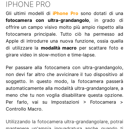
IPHONE PRO
Gli ultimi modelli di
iPhone Pro
sono dotati di una
fotocamera con ultra-grandangolo
, in grado di
offrire un campo visivo molto più ampio rispetto alla
fotocamera principale. Tutto ciò ha permesso ad
Apple di introdurre una nuova funzione, ossia quella
di utilizzare la
modalità macro
per scattare foto e
girare video in slow-motion e time-lapse.
Per passare alla fotocamera con ultra-grandangolo,
non devi far altro che avvicinare il tuo dispositivo al
soggetto. In questo modo, la fotocamera passerà
automaticamente alla modalità ultra-grandangolare, a
meno che tu non voglia disabilitare questa opzione.
Per farlo, vai su Impostazioni > Fotocamera >
Controllo Macro.
Utilizzando la fotocamera ultra-grandangolare, potrai
mantenere un'ampia inquadratura anche quando ti