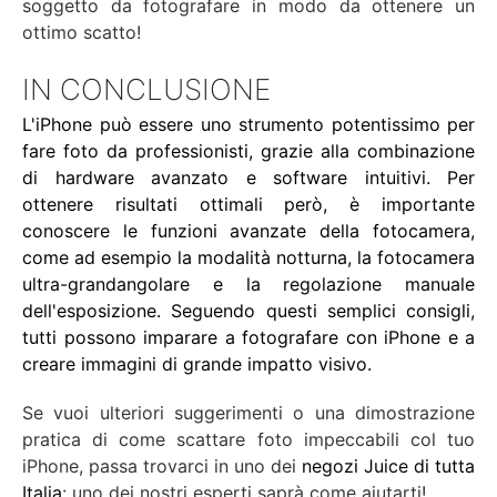
soggetto da fotografare in modo da ottenere un
ottimo scatto!
IN CONCLUSIONE
L'iPhone può essere uno strumento potentissimo per
fare foto da professionisti, grazie alla combinazione
di hardware avanzato e software intuitivi. Per
ottenere risultati ottimali però, è importante
conoscere le funzioni avanzate della fotocamera,
come ad esempio la modalità notturna, la fotocamera
ultra-grandangolare e la regolazione manuale
dell'esposizione. Seguendo questi semplici consigli,
tutti possono imparare a fotografare con iPhone e a
creare immagini di grande impatto visivo.
Se vuoi ulteriori suggerimenti o una dimostrazione
pratica di come scattare foto impeccabili col tuo
iPhone,
passa trovarci in uno dei
negozi Juice di tutta
Italia
: uno dei nostri esperti saprà come aiutarti!