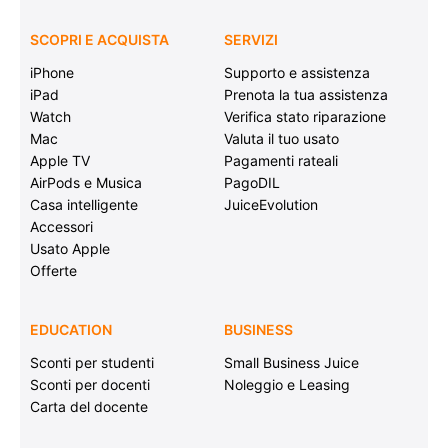
SCOPRI E ACQUISTA
SERVIZI
iPhone
Supporto e assistenza
iPad
Prenota la tua assistenza
Watch
Verifica stato riparazione
Mac
Valuta il tuo usato
Apple TV
Pagamenti rateali
AirPods e Musica
PagoDIL
Casa intelligente
JuiceEvolution
Accessori
Usato Apple
Offerte
EDUCATION
BUSINESS
Sconti per studenti
Small Business Juice
Sconti per docenti
Noleggio e Leasing
Carta del docente