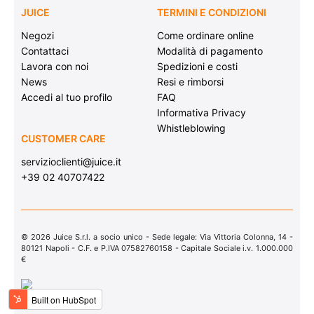
JUICE
TERMINI E CONDIZIONI
Negozi
Come ordinare online
Contattaci
Modalità di pagamento
Lavora con noi
Spedizioni e costi
News
Resi e rimborsi
Accedi al tuo profilo
FAQ
Informativa Privacy
Whistleblowing
CUSTOMER CARE
servizioclienti@juice.it
+39 02 40707422
© 2026 Juice S.r.l. a socio unico - Sede legale: Via Vittoria Colonna, 14 -
80121 Napoli - C.F. e P.IVA 07582760158 - Capitale Sociale i.v. 1.000.000
€