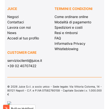
JUICE
TERMINI E CONDIZIONI
Negozi
Come ordinare online
Contattaci
Modalità di pagamento
Lavora con noi
Spedizioni e costi
News
Resi e rimborsi
Accedi al tuo profilo
FAQ
Informativa Privacy
Whistleblowing
CUSTOMER CARE
servizioclienti@juice.it
+39 02 40707422
© 2026 Juice S.r.l. a socio unico - Sede legale: Via Vittoria Colonna, 14 -
80121 Napoli - C.F. e P.IVA 07582760158 - Capitale Sociale i.v. 1.000.000
€