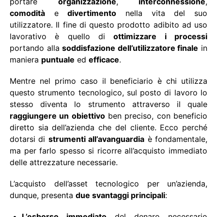
portare
organizzazione
,
interconnessione
,
comodità
e
divertimento
nella vita del suo
utilizzatore. Il fine di questo prodotto adibito ad uso
lavorativo è quello di
ottimizzare i processi
portando alla
soddisfazione dell’utilizzatore finale
in
maniera
puntuale
ed
efficace
.
Mentre nel primo caso il beneficiario è chi utilizza
questo strumento tecnologico, sul posto di lavoro lo
stesso diventa lo strumento attraverso il quale
raggiungere un obiettivo
ben preciso, con beneficio
diretto sia dell’azienda che del cliente. Ecco perché
dotarsi di
strumenti all’avanguardia
è fondamentale,
ma per farlo spesso si ricorre all’acquisto immediato
delle attrezzature necessarie.
L’acquisto dell’asset tecnologico per un’azienda,
dunque, presenta
due svantaggi principali
:
L’esborso immediato
del denaro necessario