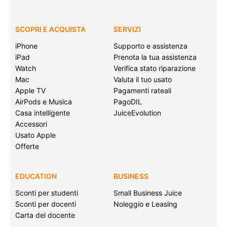
SCOPRI E ACQUISTA
SERVIZI
iPhone
Supporto e assistenza
iPad
Prenota la tua assistenza
Watch
Verifica stato riparazione
Mac
Valuta il tuo usato
Apple TV
Pagamenti rateali
AirPods e Musica
PagoDIL
Casa intelligente
JuiceEvolution
Accessori
Usato Apple
Offerte
EDUCATION
BUSINESS
Sconti per studenti
Small Business Juice
Sconti per docenti
Noleggio e Leasing
Carta del docente