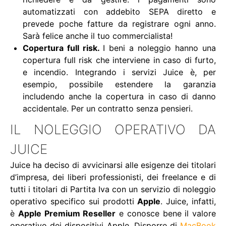
automatizzati con addebito SEPA diretto e
prevede poche fatture da registrare ogni anno.
Sarà felice anche il tuo commercialista!
Copertura full risk.
I beni a noleggio hanno una
copertura full risk che interviene in caso di furto,
e incendio. Integrando i servizi Juice è, per
esempio, possibile estendere la garanzia
includendo anche la copertura in caso di danno
accidentale. Per un contratto senza pensieri.
IL NOLEGGIO OPERATIVO DA
JUICE
Juice ha deciso di avvicinarsi alle esigenze dei titolari
d’impresa, dei liberi professionisti, dei freelance e di
tutti i titolari di Partita Iva con un servizio di noleggio
operativo specifico sui prodotti
Apple
. Juice, infatti,
è
Apple Premium Reseller
e conosce bene il valore
operativo dei dispositivi Apple. Disporre di
MacBook