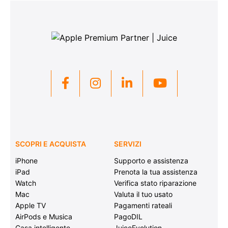
SCOPRI E ACQUISTA
SERVIZI
iPhone
Supporto e assistenza
iPad
Prenota la tua assistenza
Watch
Verifica stato riparazione
Mac
Valuta il tuo usato
Apple TV
Pagamenti rateali
AirPods e Musica
PagoDIL
Casa intelligente
JuiceEvolution