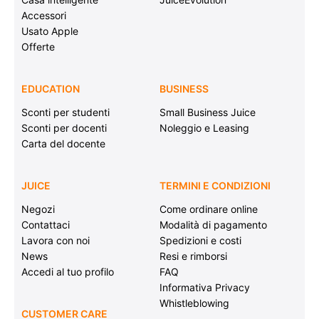
Accessori
Usato Apple
Offerte
EDUCATION
BUSINESS
Sconti per studenti
Small Business Juice
Sconti per docenti
Noleggio e Leasing
Carta del docente
JUICE
TERMINI E CONDIZIONI
Negozi
Come ordinare online
Contattaci
Modalità di pagamento
Lavora con noi
Spedizioni e costi
News
Resi e rimborsi
Accedi al tuo profilo
FAQ
Informativa Privacy
Whistleblowing
CUSTOMER CARE