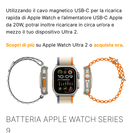
Utilizzando il
cavo magnetico USB‑C per la ricarica
rapida di Apple Watch
e l’
alimentatore USB‑C Apple
da 20W
, potrai inoltre ricaricare in circa un’ora e
mezzo il tuo dispositivo Ultra 2.
Scopri di più
su Apple Watch Ultra 2 o
acquista ora
.
BATTERIA APPLE WATCH SERIES
9