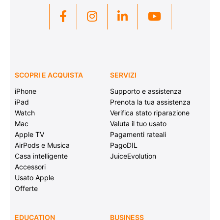
SCOPRI E ACQUISTA
SERVIZI
iPhone
Supporto e assistenza
iPad
Prenota la tua assistenza
Watch
Verifica stato riparazione
Mac
Valuta il tuo usato
Apple TV
Pagamenti rateali
AirPods e Musica
PagoDIL
Casa intelligente
JuiceEvolution
Accessori
Usato Apple
Offerte
EDUCATION
BUSINESS